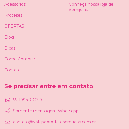
Acessórios
Conheça nossa loja de
Semijoias
Próteses
OFERTAS
Blog
Dicas
Como Comprar
Contato
Se precisar entre em contato
5511994016259
Somente mensagem Whatsapp
contato@volupeprodutoseroticos.com.br